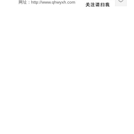
网址：http://www.qhwyxh.com