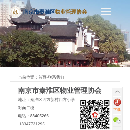
当前位置：首页-联系我们
南京市秦淮区物业管理协会
地址：秦淮区四方新村四方小学
对面二楼
下载
电
话：83405266
13347731295